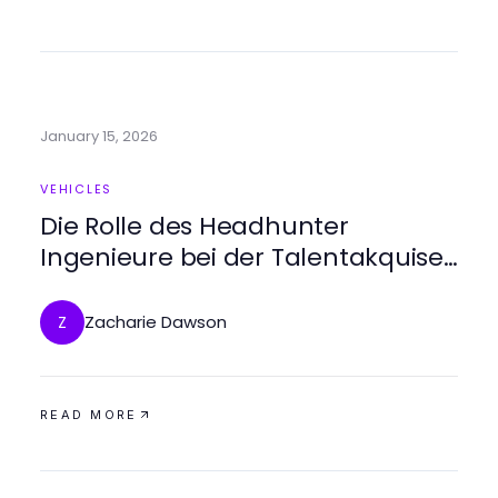
January 15, 2026
VEHICLES
Die Rolle des Headhunter
Ingenieure bei der Talentakquise
in der Technik
Zacharie Dawson
Z
READ MORE