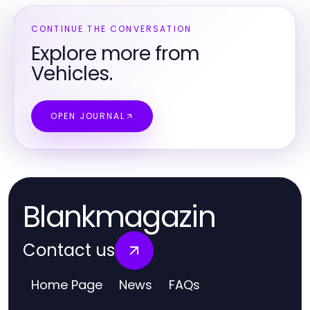
CONTINUE THE CONVERSATION
Explore more from
Vehicles.
OPEN JOURNAL
Blankmagazin
Contact us
Home Page
News
FAQs