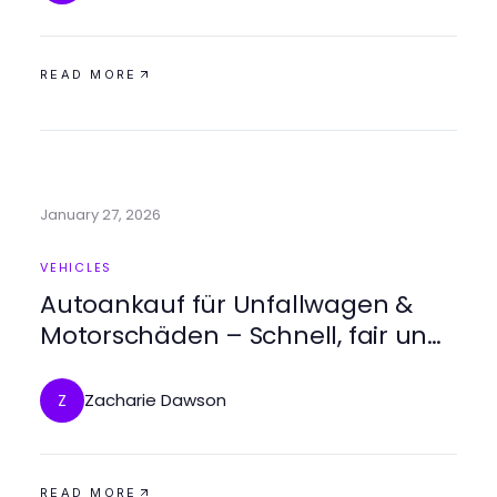
READ MORE
January 27, 2026
VEHICLES
Autoankauf für Unfallwagen &
Motorschäden – Schnell, fair und
unkompliziert verkaufen
Zacharie Dawson
Z
READ MORE