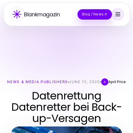
Blankmagazin
Blog / News
NEWS & MEDIA PUBLISHERS
JUNE 12, 2025
April Price
A
Datenrettung
Datenretter bei Back-
up-Versagen