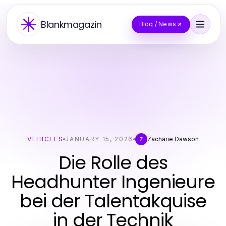
Blankmagazin
Blog / News
VEHICLES
JANUARY 15, 2026
Zacharie Dawson
Z
Die Rolle des
Headhunter Ingenieure
bei der Talentakquise
in der Technik