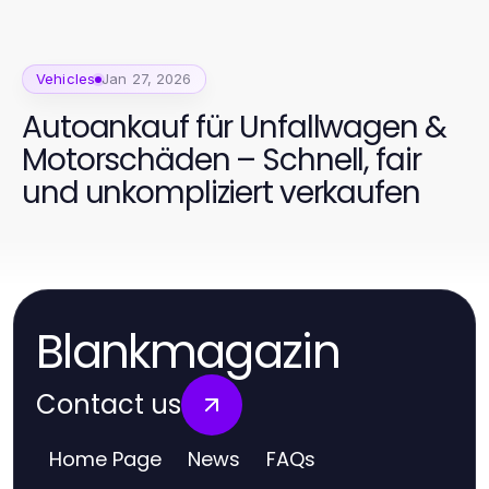
Vehicles
Jan 27, 2026
Autoankauf für Unfallwagen &
Motorschäden – Schnell, fair
und unkompliziert verkaufen
Blankmagazin
Contact us
Home Page
News
FAQs