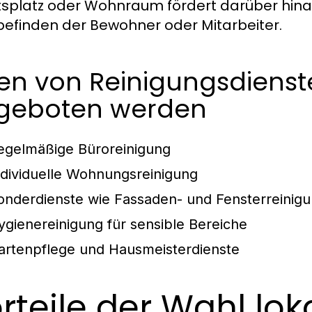
tsplatz oder Wohnraum fördert darüber hina
efinden der Bewohner oder Mitarbeiter.
en von Reinigungsdienste
geboten werden
egelmäßige Büroreinigung
ndividuelle Wohnungsreinigung
onderdienste wie Fassaden- und Fensterreinig
ygienereinigung für sensible Bereiche
artenpflege und Hausmeisterdienste
rteile der Wahl lok