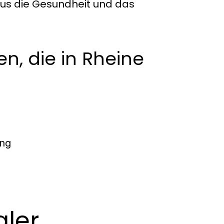
us die Gesundheit und das
n, die in Rheine
ung
aler