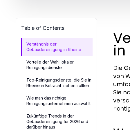
Table of Contents
Ve
in
Verständnis der
Gebäudereinigung in Rheine
Vorteile der Wahl lokaler
Die G
Reinigungsdienste
von W
Top-Reinigungsdienste, die Sie in
umfas
Rheine in Betracht ziehen sollten
Sie n
Wie man das richtige
versc
Reinigungsunternehmen auswählt
richti
Zukünftige Trends in der
Gebäudereinigung für 2026 und
darüber hinaus