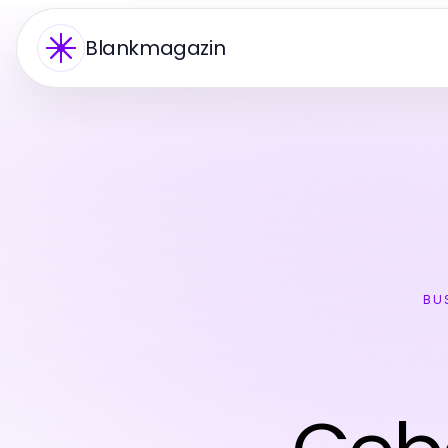
Blankmagazin
BU