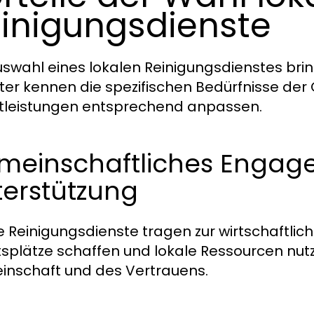
inigungsdienste
uswahl eines lokalen Reinigungsdienstes bringt
ter kennen die spezifischen Bedürfnisse de
tleistungen entsprechend anpassen.
meinschaftliches Engag
terstützung
e Reinigungsdienste tragen zur wirtschaftlich
tsplätze schaffen und lokale Ressourcen nutze
nschaft und des Vertrauens.