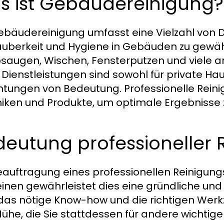
s ist Gebäudereinigung?
ebäudereinigung umfasst eine Vielzahl von Di
auberkeit und Hygiene in Gebäuden zu gewäh
saugen, Wischen, Fensterputzen und viele a
 Dienstleistungen sind sowohl für private Ha
chtungen von Bedeutung. Professionelle Rein
iken und Produkte, um optimale Ergebnisse z
eutung professioneller 
eauftragung eines professionellen Reinigungs
inen gewährleistet dies eine gründliche und e
das nötige Know-how und die richtigen Werk
ühe, die Sie stattdessen für andere wichtige