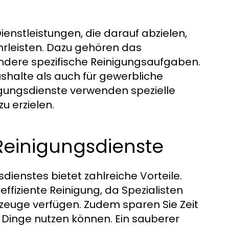
enstleistungen, die darauf abzielen,
rleisten. Dazu gehören das
ndere spezifische Reinigungsaufgaben.
ushalte als auch für gewerbliche
igungsdienste verwenden spezielle
u erzielen.
Reinigungsdienste
dienstes bietet zahlreiche Vorteile.
ffiziente Reinigung, da Spezialisten
zeuge verfügen. Zudem sparen Sie Zeit
 Dinge nutzen können. Ein sauberer