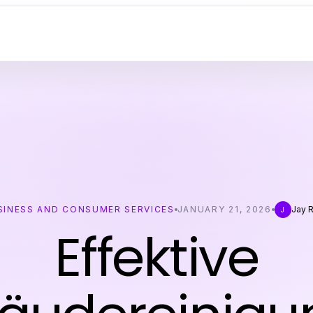
SINESS AND CONSUMER SERVICES
JANUARY 21, 2026
Jay 
J
Effektive