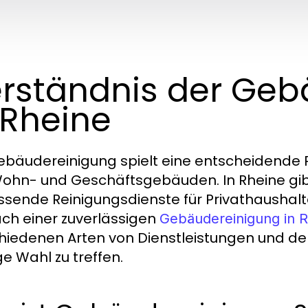
rständnis der Geb
 Rheine
ebäudereinigung spielt eine entscheidende R
ohn- und Geschäftsgebäuden. In Rheine gibt 
sende Reinigungsdienste für Privathaushal
ach einer zuverlässigen
Gebäudereinigung in 
hiedenen Arten von Dienstleistungen und de
ge Wahl zu treffen.