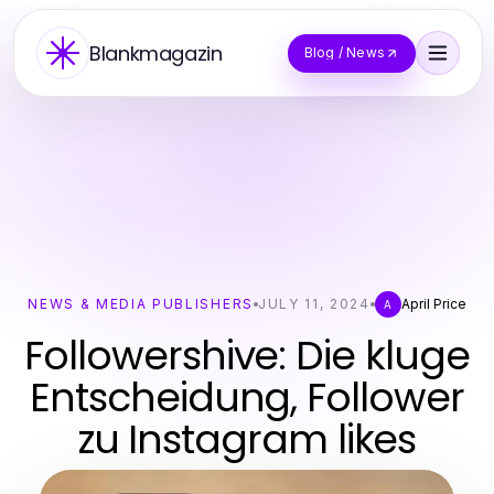
Blankmagazin
Blog / News
NEWS & MEDIA PUBLISHERS
JULY 11, 2024
April Price
A
Followershive: Die kluge
Entscheidung, Follower
zu Instagram likes