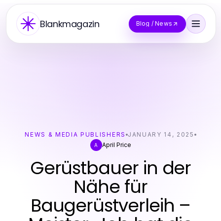
Blankmagazin
Blog / News
NEWS & MEDIA PUBLISHERS
JANUARY 14, 2025
April Price
A
Gerüstbauer in der
Nähe für
Baugerüstverleih –