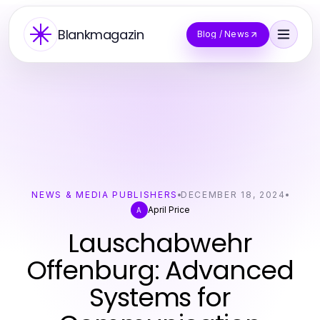
Blankmagazin
Blog / News
NEWS & MEDIA PUBLISHERS
DECEMBER 18, 2024
April Price
A
Lauschabwehr
Offenburg: Advanced
Systems for