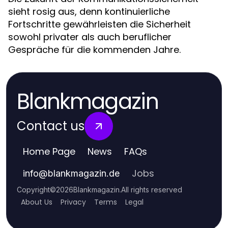
sieht rosig aus, denn kontinuierliche
Fortschritte gewährleisten die Sicherheit
sowohl privater als auch beruflicher
Gespräche für die kommenden Jahre.
Blankmagazin
Contact us
Home Page
News
FAQs
Jobs
info
@
blankmagazin.de
Copyright
©
2026
Blankmagazin
.
All rights reserved
About Us
Privacy
Terms
Legal