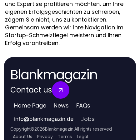
und Expertise profitieren möchten, um Ihre
eigenen Erfolgsgeschichten zu schreiben,
zögern Sie nicht, uns zu kontaktieren.
Gemeinsam werden wir Ihre Navigation im
Startup-Schmelztiegel meistern und Ihren
Erfolg vorantreiben.
Blankmagazin
Contact us
Home Page
News
FAQs
Jobs
info
@
blankmagazin.de
Copyright
©
2026
Blankmagazin
.
All rights reserved
About Us
Privacy
Terms
Legal