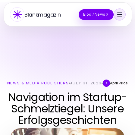
Blankmagazin
Blog / News
NEWS & MEDIA PUBLISHERS
JULY 31, 2023
April Price
A
Navigation im Startup-
Schmelztiegel: Unsere
Erfolgsgeschichten