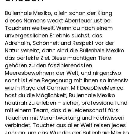
Bullenhaie Mexiko, allein schon der Klang
dieses Namens weckt Abenteuerlust bei
Tauchern weltweit. Wenn du nach einem
unvergesslichen Erlebnis suchst, das
Adrenalin, Schönheit und Respekt vor der
Natur vereint, dann sind die
Bullenhaie Mexiko
das perfekte Ziel. Diese mächtigen Tiere
gehören zu den faszinierendsten
Meeresbewohnern der Welt, und nirgendwo
sonst ist eine Begegnung mit ihnen so intensiv
wie in Playa del Carmen. Mit DeepDiveMexico
hast du die Möglichkeit, Bullenhaie Mexiko
hautnah zu erleben – sicher, professionell und
mit einem Team, das die Leidenschaft fürs
Tauchen mit Verantwortung und Fachwissen
verbindet. Taucher aus aller Welt reisen jedes
Jahr an, um das Wunder der Bullenhaie Mexiko