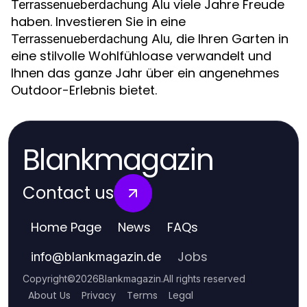
viele Jahre Freude
Terrassenueberdachung Alu
haben. Investieren Sie in eine
, die Ihren Garten in
Terrassenueberdachung Alu
eine stilvolle Wohlfühloase verwandelt und
Ihnen das ganze Jahr über ein angenehmes
Outdoor-Erlebnis bietet.
Blankmagazin
Contact us
Home Page
News
FAQs
Jobs
info
@
blankmagazin.de
Copyright
©
2026
Blankmagazin
.
All rights reserved
About Us
Privacy
Terms
Legal