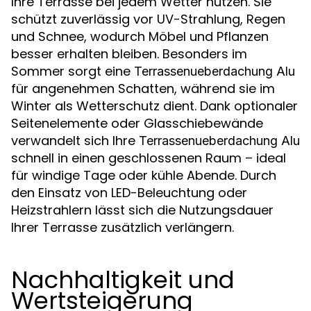
Ihre Terrasse bei jedem Wetter nutzen. Sie
schützt zuverlässig vor UV-Strahlung, Regen
und Schnee, wodurch Möbel und Pflanzen
besser erhalten bleiben. Besonders im
Sommer sorgt eine
Terrassenueberdachung Alu
für angenehmen Schatten, während sie im
Winter als Wetterschutz dient. Dank optionaler
Seitenelemente oder Glasschiebewände
verwandelt sich Ihre
Terrassenueberdachung Alu
schnell in einen geschlossenen Raum – ideal
für windige Tage oder kühle Abende. Durch
den Einsatz von LED-Beleuchtung oder
Heizstrahlern lässt sich die Nutzungsdauer
Ihrer Terrasse zusätzlich verlängern.
Nachhaltigkeit und
Wertsteigerung