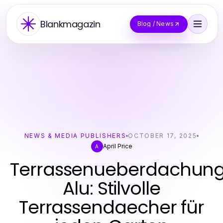
Blankmagazin
Blog / News
NEWS & MEDIA PUBLISHERS
OCTOBER 17, 2025
April Price
A
Terrassenueberdachun
Alu: Stilvolle
Terrassendaecher für