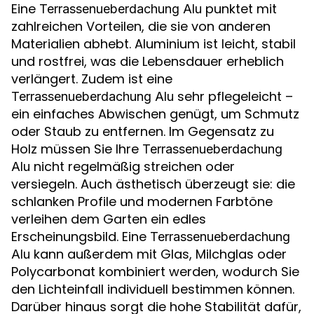
Eine
punktet mit
Terrassenueberdachung Alu
zahlreichen Vorteilen, die sie von anderen
Materialien abhebt. Aluminium ist leicht, stabil
und rostfrei, was die Lebensdauer erheblich
verlängert. Zudem ist eine
sehr pflegeleicht –
Terrassenueberdachung Alu
ein einfaches Abwischen genügt, um Schmutz
oder Staub zu entfernen. Im Gegensatz zu
Holz müssen Sie Ihre
Terrassenueberdachung
nicht regelmäßig streichen oder
Alu
versiegeln. Auch ästhetisch überzeugt sie: die
schlanken Profile und modernen Farbtöne
verleihen dem Garten ein edles
Erscheinungsbild. Eine
Terrassenueberdachung
kann außerdem mit Glas, Milchglas oder
Alu
Polycarbonat kombiniert werden, wodurch Sie
den Lichteinfall individuell bestimmen können.
Darüber hinaus sorgt die hohe Stabilität dafür,