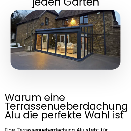
jeden Garten
Warum eine
Terrassenueberdachung
Alu die perfekte Wahl ist
Eine
steht für
Terrassenueberdachung Alu