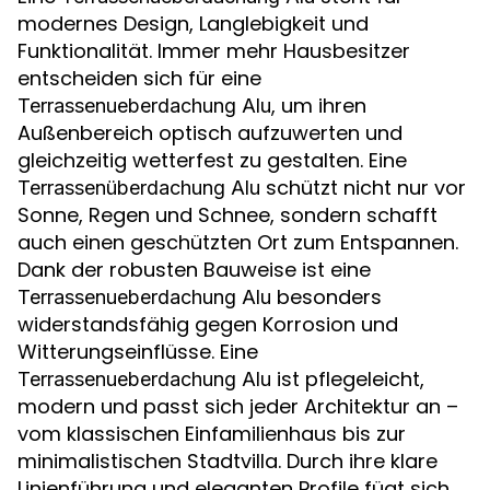
modernes Design, Langlebigkeit und
Funktionalität. Immer mehr Hausbesitzer
entscheiden sich für eine
, um ihren
Terrassenueberdachung Alu
Außenbereich optisch aufzuwerten und
gleichzeitig wetterfest zu gestalten. Eine
schützt nicht nur vor
Terrassenüberdachung Alu
Sonne, Regen und Schnee, sondern schafft
auch einen geschützten Ort zum Entspannen.
Dank der robusten Bauweise ist eine
besonders
Terrassenueberdachung Alu
widerstandsfähig gegen Korrosion und
Witterungseinflüsse. Eine
ist pflegeleicht,
Terrassenueberdachung Alu
modern und passt sich jeder Architektur an –
vom klassischen Einfamilienhaus bis zur
minimalistischen Stadtvilla. Durch ihre klare
Linienführung und eleganten Profile fügt sich