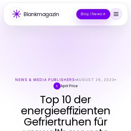
Blankmagazin
Blog / News
NEWS & MEDIA PUBLISHERS
AUGUST 26, 2023
April Price
A
Top 10 der
energieeffizienten
Gefriertruhen für