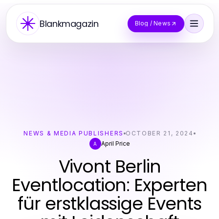
Blankmagazin
Blog / News
NEWS & MEDIA PUBLISHERS
OCTOBER 21, 2024
April Price
A
Vivont Berlin
Eventlocation: Experten
für erstklassige Events