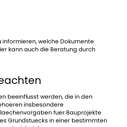
 zu informieren, welche Dokumente
 Hier kann auch die Beratung durch
beachten
 beeinflusst werden, die in den
gehoeren insbesondere
Flaechenvorgaben fuer Bauprojekte
des Grundstuecks in einer bestimmten