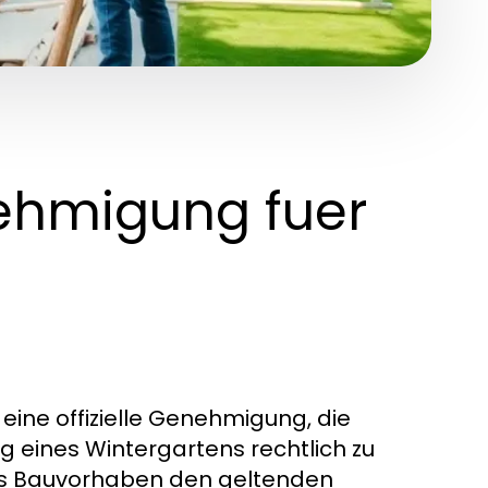
ehmigung fuer
eine offizielle Genehmigung, die
g eines Wintergartens rechtlich zu
das Bauvorhaben den geltenden