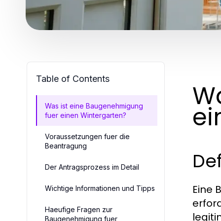
Table of Contents
Wa
ei
Was ist eine Baugenehmigung
fuer einen Wintergarten?
Voraussetzungen fuer die
Beantragung
De
Der Antragsprozess im Detail
Eine 
Wichtige Informationen und Tipps
erfor
Haeufige Fragen zur
legit
Baugenehmigung fuer