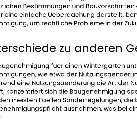
zlichen Bestimmungen und Bauvorschriften e
ur eine einfache Ueberdachung darstellt, ben
migung, um rechtliche Probleme in der Zuku
terschiede zu anderen
augenehmigung fuer einen Wintergarten unt
migungen, wie etwa der Nutzungsaenderung
end eine Nutzungsaenderung die Art der 
fft, konzentriert sich die Baugenehmigung sp
 den meisten Faellen Sonderregelungen, di
enehmigungspflicht ausnehmen, was bei ei
t.