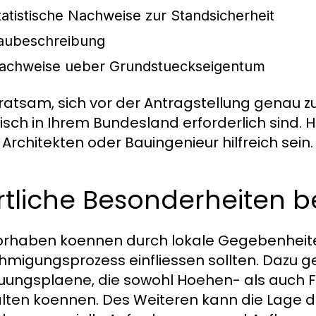
tatistische Nachweise zur Standsicherheit
aubeschreibung
achweise ueber Grundstueckseigentum
t ratsam, sich vor der Antragstellung genau
fisch in Ihrem Bundesland erforderlich sind.
 Architekten oder Bauingenieur hilfreich sein.
rtliche Besonderheiten 
rhaben koennen durch lokale Gegebenheiten
migungsprozess einfliessen sollten. Dazu 
ungsplaene, die sowohl Hoehen- als auch 
lten koennen. Des Weiteren kann die Lage 