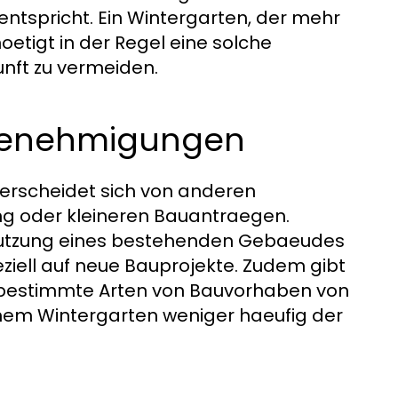
ntspricht. Ein Wintergarten, der mehr
oetigt in der Regel eine solche
nft zu vermeiden.
 Genehmigungen
erscheidet sich von anderen
 oder kleineren Bauantraegen.
Nutzung eines bestehenden Gebaeudes
eziell auf neue Bauprojekte. Zudem gibt
e bestimmte Arten von Bauvorhaben von
nem Wintergarten weniger haeufig der