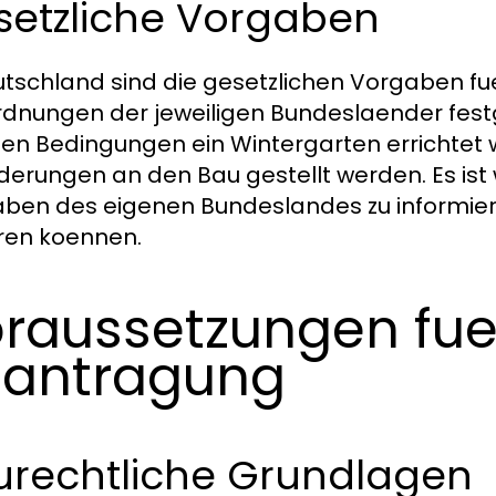
setzliche Vorgaben
utschland sind die gesetzlichen Vorgaben 
dnungen der jeweiligen Bundeslaender festge
en Bedingungen ein Wintergarten errichtet
derungen an den Bau gestellt werden. Es ist w
ben des eigenen Bundeslandes zu informier
eren koennen.
raussetzungen fue
antragung
urechtliche Grundlagen