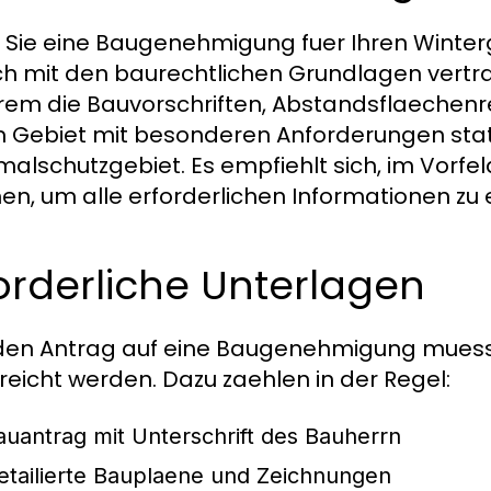
 Sie eine Baugenehmigung fuer Ihren Winter
ich mit den baurechtlichen Grundlagen vert
em die Bauvorschriften, Abstandsflaechenre
 Gebiet mit besonderen Anforderungen stat
alschutzgebiet. Es empfiehlt sich, im Vorfe
n, um alle erforderlichen Informationen zu 
orderliche Unterlagen
den Antrag auf eine Baugenehmigung mues
reicht werden. Dazu zaehlen in der Regel:
auantrag mit Unterschrift des Bauherrn
etailierte Bauplaene und Zeichnungen