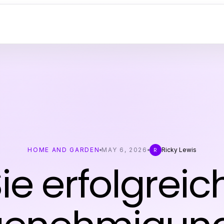
HOME AND GARDEN
MAY 6, 2026
Ricky Lewis
R
ie erfolgreic