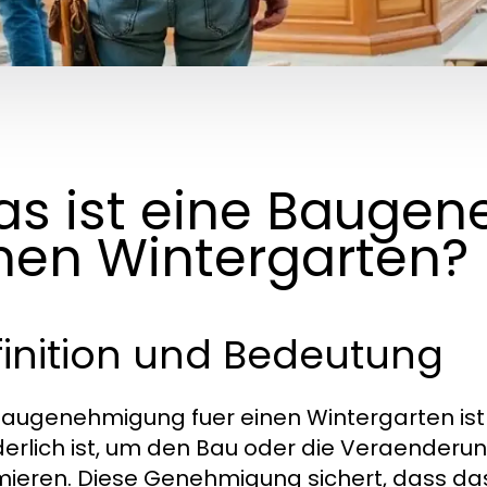
s ist eine Baugen
nen Wintergarten?
finition und Bedeutung
Baugenehmigung fuer einen Wintergarten ist 
derlich ist, um den Bau oder die Veraenderun
imieren. Diese Genehmigung sichert, dass 