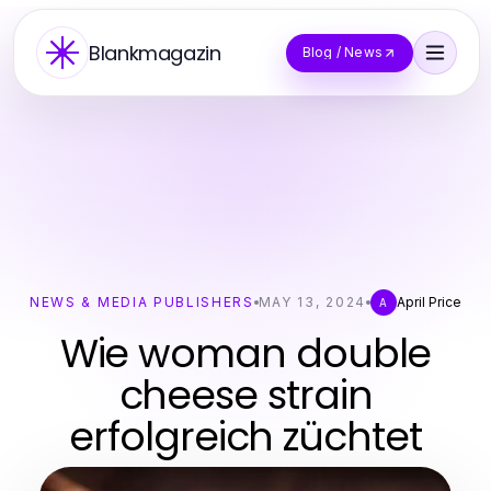
Blankmagazin
Blog / News
NEWS & MEDIA PUBLISHERS
MAY 13, 2024
April Price
A
Wie woman double
cheese strain
erfolgreich züchtet